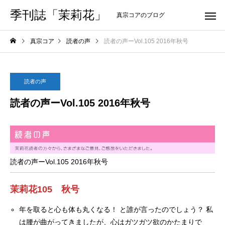
季刊誌「茉莉花」
真宗コアのブログ
真宗コア
読者の声
読者の声ーVol.105 2016年秋号
読者の声
読者の声ーVol.105 2016年秋号
読者の声ーVol.105 2016年秋号
茉莉花105 秋号
年を取ると心も体も丸くなる！ と誰が言ったのでしょう？ 私
は腰が曲がってきましたが、心はガツガツ欲のかたまりで