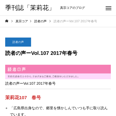
季刊誌「茉莉花」
真宗コアのブログ
真宗コア
読者の声
読者の声ーVol.107 2017年春号
読者の声
読者の声ーVol.107 2017年春号
読者の声ーVol.107 2017年春号
茉莉花107 春号
「広島県出身なので、郷里を懐かしんでいつも手に取り読ん
でいます。