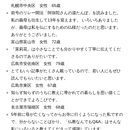
札幌市中央区 女性 65歳
前号のリレー聞法「阿弥陀さんの湯たんぽ」を読みました。
私の義母も往生して13年を迎えます。 いろいろありました
が、義母は私を仏にするための仏様だったのだと思います。
ありがとうございました。
富山県富山市 女性 72歳
「茉莉花」は小さなことでも分かりやすく丁寧に伝えてくだ
さるのでありがたいです。
広島市安佐南区 女性 79歳
とてもいい記事がたくさん載っているので、若い人にもぜひ
読んでもらいたいと思います。
広島市東区 女性 67歳
知らず知らずのうちに教えに導かれての暮らしを思い描くこ
とができてよろこびです。
名古屋市瑞穂区 女性 68歳
5年前に母が亡くなってからお寺に行くようになった私ですの
で、分からないことばかり。「仏教なんでもQ&A」はそんな
私にいろいろと教えてくださって感謝しています。