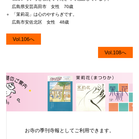
広島県安芸高田市 女性 70歳
「茉莉花」は心のやすらぎです。
広島市安佐北区 女性 48歳
Vol.106へ
Vol.108へ
お寺の季刊寺報としてご利用できます。