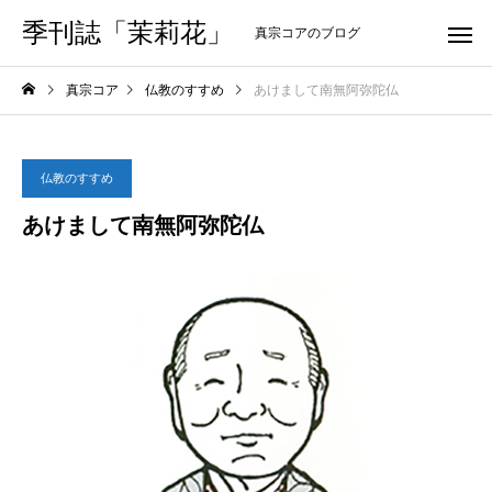
季刊誌「茉莉花」
真宗コアのブログ
真宗コア
仏教のすすめ
あけまして南無阿弥陀仏
仏教のすすめ
あけまして南無阿弥陀仏