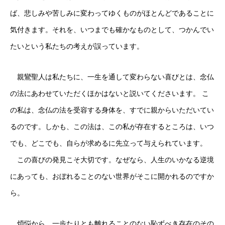
ば、悲しみや苦しみに変わってゆくものがほとんどであることに
気付きます。それを、いつまでも確かなものとして、つかんでい
たいという私たちの考えが誤っています。
親鸞聖人は私たちに、一生を通して変わらない喜びとは、念仏
の法にあわせていただくほかはないと説いてくださいます。 こ
の私は、念仏の法を受容する身体を、すでに親からいただいてい
るのです。しかも、この法は、この私が存在するところは、いつ
でも、どこでも、自らが求めるに先立って与えられています。
この喜びの発見こそ大切です。なぜなら、人生のいかなる逆境
にあっても、おぼれることのない世界がそこに開かれるのですか
ら。
煩悩から、一歩たりとも離れることのない恥ずべき存在のその