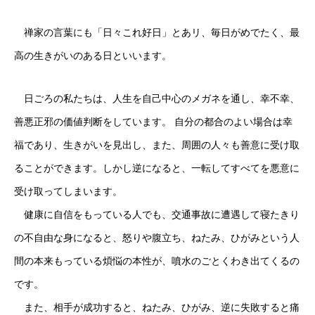
禅家の言葉にも「日々これ好日」とあリ、毎日がめでたく、最
高の生きがいのある日といいます。
日ごろの私たちは、人生を自己中心のメガネを通し、幸不幸、
善悪正邪の価値判断をしています。 自分の都合のよい場合は幸
福であり、生きがいを見出し、また、周囲の人々も善意に受け取
ることができます。しかし逆になると、一転してすべてを悪意に
受け取ってしまいます。
健康に自信をもっている人でも、交通事故に遭遇して寝たきり
の不自由な身になると、怒りや腹立ち、ねたみ、ひがみという人
間の本来もっている煩悩の本性が、噴水のごとくわき出てくるの
です。
また、相手が成功すると、ねたみ、ひがみ、逆に失敗すると痛