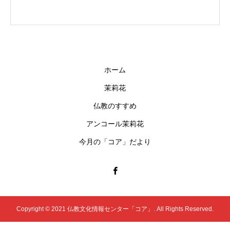
ホーム
茉莉花
仏教のすすめ
アンコール茉莉花
今月の「コア」だより
Copyright © 2021 仏教文化情報センター「コア」. All Rights Reserved.