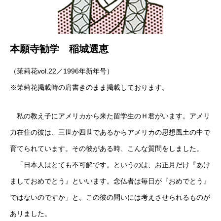
本願寺勧学 稲城選恵
（茉莉花vol.22／1996年新年号）
※茉莉花掲載時の肩書きのまま掲載しております。
私の教え子にアメリカから来た留学生のＨ君がいます。アメリ
力在住の彼は、三世か四世であるからアメリカの思想風土の中で
育てられています。その彼がある時、こんな質問をしました。
「日本人はとても不可解です。というのは、お正月だけ『あけ
ましておめでとう』といいます。念仏者は毎日が『おめでとう』
ではないのですか」と。この彼の問いには考えさせられるものが
あリました。