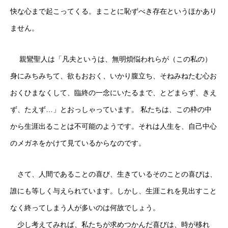
快な心まで起こってくる。まことに恥ずべき存在というほかあり
ません。
親鸞聖人は「凡夫というは、無明煩悩われらが（この私の）
身にみちみちて、欲もおおく、いかり腹立ち、そねみねたむ心お
おくひまなくして、臨終の一念にいたるまで、とどまらず、きえ
ず、たえず…」とおっしゃっています。 私たちは、この枠の中
から生涯出ることは不可能のようです。それは人生を、自己中心
のメガネをかけて見ているからなのです。
さて、人間であることの喜び、生きているそのことの喜びは、
誰にも等しく与えられています。しかし、生涯これを見出すこと
なく終ってしまう人が多いのは何故でしょう。
少し考えてみれば、私たちが求めつかんだ喜びは、時が移れ