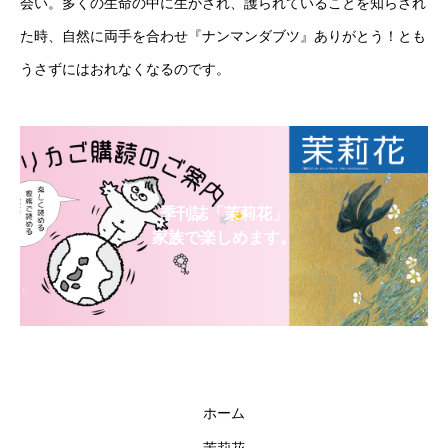
会い。多くの生命の中に生かされ、護られていることを知らされ
た時、自然に両手を合わせ『ナンマンダブツ』ありがとう！とも
うさずにはおれなくなるのです。
季刊誌「茉莉花」
家族で楽しめます。
ホーム