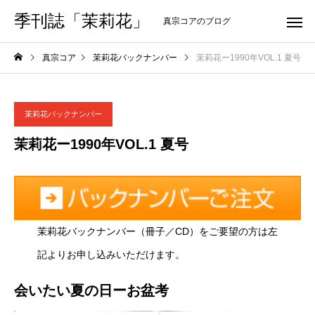
季刊誌「茉莉花」
真宗コアのブログ
真宗コア
茉莉花バックナンバー
茉莉花ー1990年VOL.1 夏号
茉莉花バックナンバー
茉莉花ー1990年VOL.1 夏号
茉莉花バックナンバー（冊子／CD）をご要望の方は左
記よりお申し込みいただけます。
会いたい夏の日ーお盆考