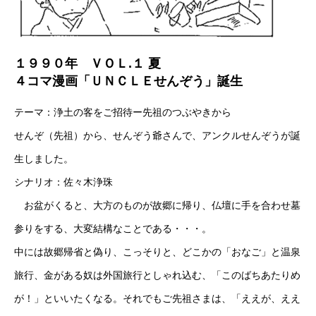
１９９０年 ＶＯＬ.１ 夏
４コマ漫画「ＵＮＣＬＥせんぞう」誕生
テーマ：浄土の客をご招待ー先祖のつぶやきから
せんぞ（先祖）から、せんぞう爺さんで、アンクルせんぞうが誕
生しました。
シナリオ：佐々木浄珠
お盆がくると、大方のものが故郷に帰り、仏壇に手を合わせ墓
参りをする、大変結構なことである・・・。
中には故郷帰省と偽り、こっそりと、どこかの「おなご」と温泉
旅行、金がある奴は外国旅行としゃれ込む、「このばちあたりめ
が！」といいたくなる。それでもご先祖さまは、「ええが、ええ