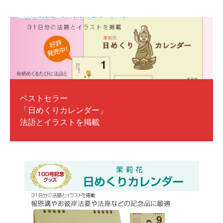
ベストセラー
「日めくりカレンダー」
法語とイラストを掲載