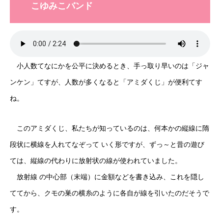
こゆみこバンド
小人数てなにかを公平に決めるとき、手っ取り早いのは「ジャ
ンケン」てすが、人数が多くなると「アミダくじ」が便利てす
ね。
このアミダくじ、私たちが知っているのは、何本かの縦線に隋
段状に横線を人れてなぞって いく形ですが、ずっ～と昔の遊び
ては、縦線の代わりに放射状の線が使われていました。
放射線 の中心部（末端）に金額などを書き込み、これを隠し
ててから、クモの巣の横糸のように各自が線を引いたのだそうで
す。